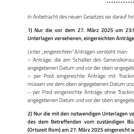
***********
In Anbetracht des neuen Gesetzes sei darauf hi
1) Nur die vor dem 27. März 2025 um 23:59
Unterlagen versehenen, eingereichten Anträge
Unter
„eingereichten“
Anträgen versteht man:
– Anträge, die am Schalter des Generalkonsul
angegebenen Datum und vor der oben angegeben
– per Post eingereichte Anträge mit Trac
müssen vor dem oben angegebenen Datum und v
– per Post eingereichte Anträge ohne Track
angegebenen Datum und vor der oben angegebe
2) Nur die mit den notwendigen Unterlagen v
des dem Betreffenden vom zuständigen Büro
(Ortszeit Rom) am 27. März 2025 eingereicht 