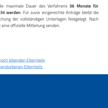
 die maximale Dauer des Verfahrens
36 Monate für
icht werden
. Für zuvor eingereichte Anträge bleibt die
ung der vollständigen Unterlagen festgelegt. Nach
eine offizielle Mitteilung senden.
och lebenden Elternteils
erstorbenen Elternteils