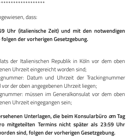
*******************
ngewiesen, dass:
 Uhr (italienische Zeit) und mit den notwendigen
 folgen der vorherigen Gesetzgebung.
ats der Italienischen Republik in Köln vor dem oben
en Uhrzeit eingereicht worden sind;
kingnummer: Datum und Uhrzeit der Trackingnummer
or der oben angegebenen Uhrzeit liegen;
ingnummer: müssen im Generalkonsulat vor dem oben
nen Uhrzeit eingegangen sein;
ersehenen Unterlagen, die beim Konsularbüro
a
m Tag
 mitgeteilten Termins nicht später als 23:59 Uhr
worden sind, folgen der vorherigen Gesetzgebung.