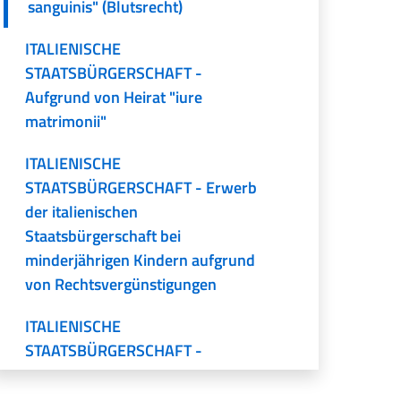
sanguinis" (Blutsrecht)
ITALIENISCHE
STAATSBÜRGERSCHAFT -
Aufgrund von Heirat "iure
matrimonii"
ITALIENISCHE
STAATSBÜRGERSCHAFT - Erwerb
der italienischen
Staatsbürgerschaft bei
minderjährigen Kindern aufgrund
von Rechtsvergünstigungen
ITALIENISCHE
STAATSBÜRGERSCHAFT -
Wiedererwerb für
Mitbürger*innen aus Istrien,