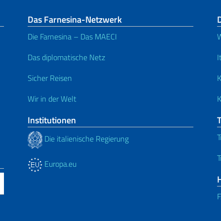
Das Farnesina-Netzwerk
Die Farnesina – Das MAECI
W
Das diplomatische Netz
I
Sicher Reisen
K
Wir in der Welt
K
Institutionen
T
Die italienische Regierung
T
Europa.eu