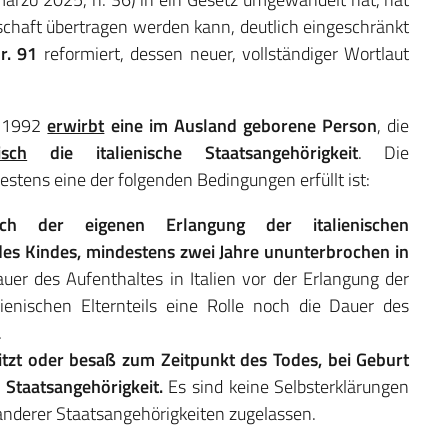
erschaft übertragen werden kann, deutlich eingeschränkt
r. 91
reformiert, dessen neuer, vollständiger Wortlaut
n 1992
erwirbt
eine im Ausland geborene Person
, die
sch
die italienische Staatsangehörigkeit
. Die
tens eine der folgenden Bedingungen erfüllt ist:
nach der eigenen Erlangung der italienischen
des Kindes, mindestens zwei Jahre ununterbrochen in
er des Aufenthaltes in Italien vor der Erlangung der
alienischen Elternteils eine Rolle noch die Dauer des
.
esitzt oder besaß zum Zeitpunkt des Todes, bei Geburt
e Staatsangehörigkeit.
Es sind keine Selbsterklärungen
 anderer Staatsangehörigkeiten zugelassen.