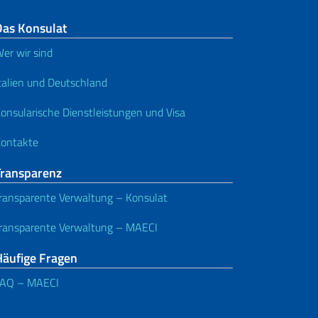
Das Konsulat
er wir sind
talien und Deutschland
onsularische Dienstleistungen und Visa
ontakte
Transparenz
ransparente Verwaltung – Konsulat
ransparente Verwaltung – MAECI
Häufige Fragen
FAQ – MAECI