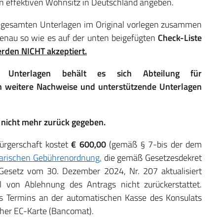
en effektiven Wohnsitz in Deutschland angeben.
e gesamten Unterlagen im Original vorlegen zusammen
enau so wie es auf der unten beigefügten
Check-Liste
erden NICHT akzeptiert.
 Unterlagen behält es sich Abteilung für
ch weitere Nachweise und unterstützende Unterlagen
 nicht mehr zurück gegeben.
bürgerschaft kostet
€ 600,00
(gemäß § 7-bis der dem
arischen Gebührenordnung,
die gemäß Gesetzesdekret
esetz vom 30. Dezember 2024, Nr. 207 aktualisiert
l von Ablehnung des Antrags nicht zurückerstattet.
s Termins an der automatischen Kasse des Konsulats
her EC-Karte (Bancomat).