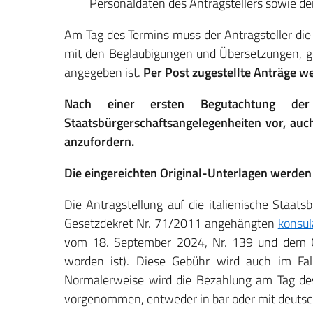
Personaldaten des Antragstellers sowie d
Am Tag des Termins muss der Antragsteller di
mit den Beglaubigungen und Übersetzungen, g
angegeben ist.
Per Post zugestellte Anträge w
Nach einer ersten Begutachtung der
Staatsbürgerschaftsangelegenheiten vor, au
anzufordern.
Die eingereichten Original-Unterlagen werden
Die Antragstellung auf die italienische Staats
Gesetzdekret Nr. 71/2011 angehängten
konsul
vom 18. September 2024, Nr. 139 und dem G
worden ist). Diese Gebühr wird auch im Fal
Normalerweise wird die Bezahlung am Tag de
vorgenommen, entweder in bar oder mit deutsc