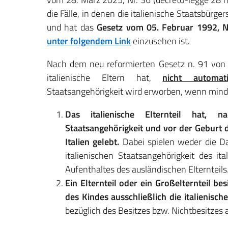
die Fälle, in denen die italienische Staatsbürg
und hat das
Gesetz vom 05. Februar 1992, N
unter folgendem Link
einzusehen ist.
Nach dem neu reformierten Gesetz n. 91 vo
italienische Eltern hat,
nicht automati
Staatsangehörigkeit wird erworben, wenn mindes
Das italienische Elternteil hat, 
Staatsangehörigkeit und vor der Geburt 
Italien gelebt.
Dabei spielen weder die Dau
italienischen Staatsangehörigkeit des it
Aufenthaltes des ausländischen Elternteils
Ein Elternteil oder ein Großelternteil b
des Kindes ausschließlich die italienisch
bezüglich des Besitzes bzw. Nichtbesitzes