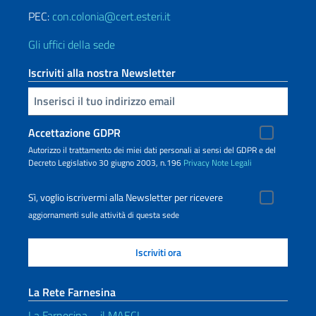
PEC:
con.colonia@cert.esteri.it
Gli uffici della sede
Iscriviti alla nostra Newsletter
Inserisci la tua email
Accettazione GDPR
Autorizzo il trattamento dei miei dati personali ai sensi del GDPR e del
Decreto Legislativo 30 giugno 2003, n.196
Privacy
Note Legali
Sì, voglio iscrivermi alla Newsletter per ricevere
aggiornamenti sulle attività di questa sede
La Rete Farnesina
La Farnesina – il MAECI