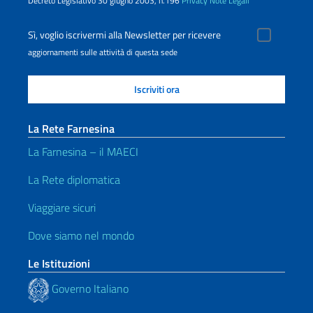
Decreto Legislativo 30 giugno 2003, n.196
Privacy
Note Legali
Sì, voglio iscrivermi alla Newsletter per ricevere
aggiornamenti sulle attività di questa sede
La Rete Farnesina
La Farnesina – il MAECI
La Rete diplomatica
Viaggiare sicuri
Dove siamo nel mondo
Le Istituzioni
Governo Italiano