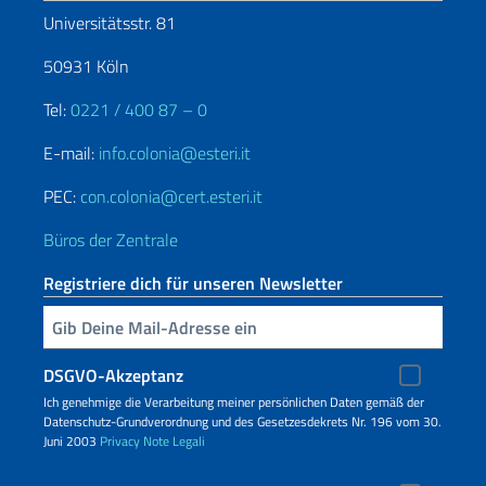
Universitätsstr. 81
50931 Köln
Tel:
0221 / 400 87 – 0
E-mail:
info.colonia@esteri.it
PEC:
con.colonia@cert.esteri.it
Büros der Zentrale
Registriere dich für unseren Newsletter
Geben Sie Ihre E-Mail ein
DSGVO-Akzeptanz
Ich genehmige die Verarbeitung meiner persönlichen Daten gemäß der
Datenschutz-Grundverordnung und des Gesetzesdekrets Nr. 196 vom 30.
Juni 2003
Privacy
Note Legali