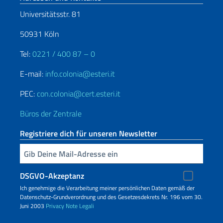
Universitätsstr. 81
50931 Köln
Tel:
0221 / 400 87 – 0
E-mail:
info.colonia@esteri.it
PEC:
con.colonia@cert.esteri.it
Büros der Zentrale
Registriere dich für unseren Newsletter
Geben Sie Ihre E-Mail ein
DSGVO-Akzeptanz
Ich genehmige die Verarbeitung meiner persönlichen Daten gemäß der
Datenschutz-Grundverordnung und des Gesetzesdekrets Nr. 196 vom 30.
Juni 2003
Privacy
Note Legali