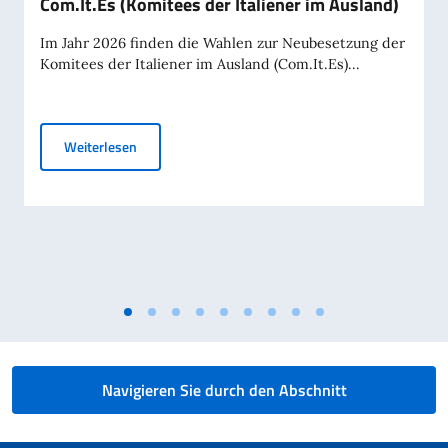
Com.It.Es (Komitees der Italiener im Ausland)
Im Jahr 2026 finden die Wahlen zur Neubesetzung der
Komitees der Italiener im Ausland (Com.It.Es)...
COMITES WAHLEN 2026 - Erneuerung der Com.It.Es (
Weiterlesen
Navigieren Sie durch den Abschnitt