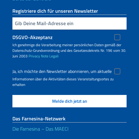
Registriere dich für unseren Newsletter
Geben Sie Ihre E-Mail ein
DSGVO-Akzeptanz
Ich genehmige die Verarbeitung meiner persönlichen Daten gemäß der
Datenschutz-Grundverordnung und des Gesetzesdekrets Nr. 196 vom 30.
Juni 2003
Privacy
Note Legali
Ja, ich möchte den Newsletter abonnieren, um aktuelle
Informationen über die Aktivitäten dieses Veranstaltungsortes zu
erhalten
Das Farnesina-Netzwerk
Die Farnesina – Das MAECI