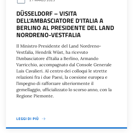
DÜSSELDORF – VISITA
DELL’AMBASCIATORE D’ITALIA A
BERLINO AL PRESIDENTE DEL LAND
NORDRENO-VESTFALIA
Il Ministro Presidente del Land Nordreno-
Vestfalia, Hendrik Wüst, ha ricevuto
l’Ambasciatore d’Italia a Berlino, Armando
Varricchio, accompagnato dal Console Generale
Luis Cavalieri. Al centro dei colloqui le strette
relazioni fra i due Paesi, la coesione europea e
l’impegno di rafforzare ulteriormente il
gemellaggio, ufficializzato lo scorso anno, con la
Regione Piemonte.
LEGGI DI PIÙ