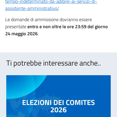
tempo-indeterminato-da-adibire-ai-servizi-di-
assistente-amministrativo/
Le domande di ammissione dovranno essere
presentate
entro e non oltre le ore 23:59 del giorno
24 maggio 2026
.
Ti potrebbe interessare anche..