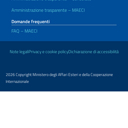
Amministrazione trasparente – MAECI
Domande frequenti
FAQ – MAECI
Link Utili
Note legali
Privacy e cookie policy
Dichiarazione di accessibilità
2026 Copyright Ministero degli Affari Esteri e della Cooperazione
Internazionale