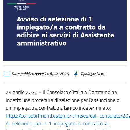
Data pubblicazione:
24 Aprile 2026
Tipologia:
News
24 aprile 2026 – Il Consolato d’Italia a Dortmund ha
indetto una procedura di selezione per l’assunzione di
un impiegato a contratto a tempo indeterminato:
https://consdortmund.esteri.it/it/news/dal_consolato/2
di-selezione-per-n-1-impiegato-a-contratto-a-