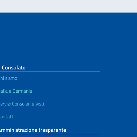
l Consolato
hi siamo
talia e Germania
ervizi Consolari e Visti
ontatti
Amministrazione trasparente