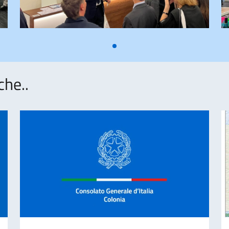
che..