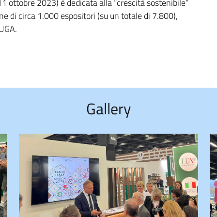
1 ottobre 2023) è dedicata alla “crescità sostenibile”
e di circa 1.000 espositori (su un totale di 7.800),
NUGA.
Gallery