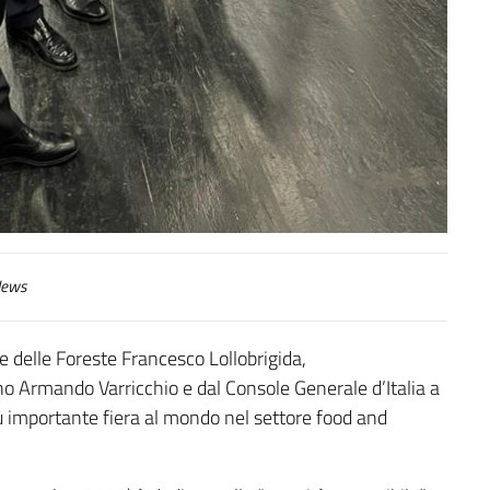
ews
 e delle Foreste Francesco Lollobrigida,
no Armando Varricchio e dal Console Generale d’Italia a
iù importante fiera al mondo nel settore food and