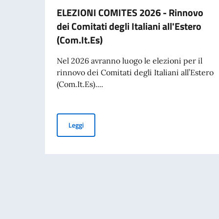
ELEZIONI COMITES 2026 - Rinnovo
dei Comitati degli Italiani all'Estero
(Com.It.Es)
Nel 2026 avranno luogo le elezioni per il
rinnovo dei Comitati degli Italiani all’Estero
(Com.It.Es)....
ELEZIONI COMITES 2026 - Rinnovo dei Comitati d
Leggi