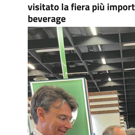
visitato la fiera più impo
beverage