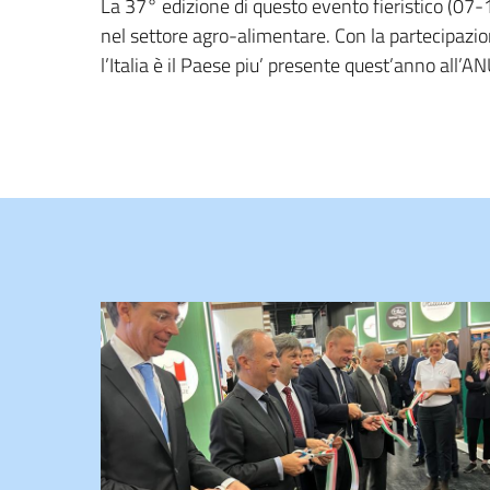
La 37° edizione di questo evento fieristico (07-1
nel settore agro-alimentare. Con la partecipazion
l’Italia è il Paese piu’ presente quest’anno all’A