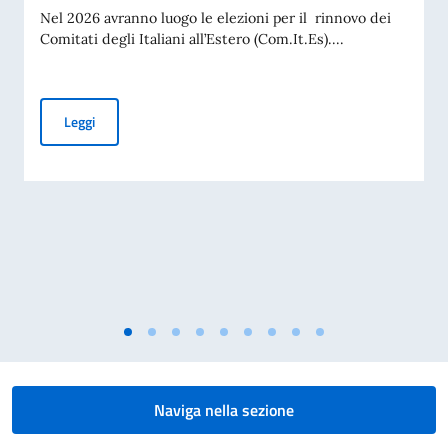
Nel 2026 avranno luogo le elezioni per il rinnovo dei
Comitati degli Italiani all’Estero (Com.It.Es)....
ELEZIONI COMITES 2026 - Rinnovo dei Comitati degli Italiani
Leggi
Naviga nella sezione