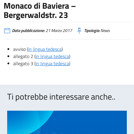
Monaco di Baviera –
Bergerwaldstr. 23
Data pubblicazione:
21 Marzo 2017
Tipologia:
News
avviso (
in lingua tedesca
)
allegato 2 (
in lingua tedesca
)
allegato 3 (
in lingua tedesca
)
Ti potrebbe interessare anche..