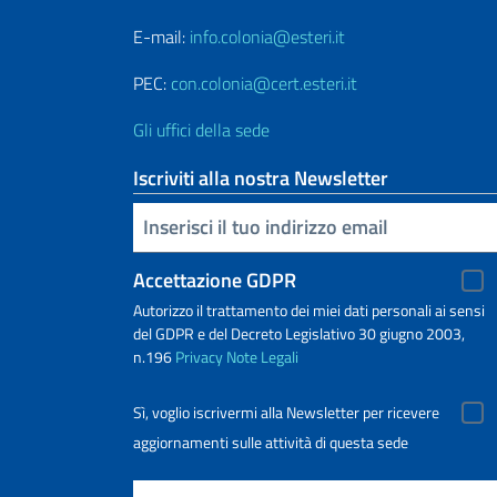
E-mail:
info.colonia@esteri.it
PEC:
con.colonia@cert.esteri.it
Gli uffici della sede
Iscriviti alla nostra Newsletter
Inserisci la tua email
Accettazione GDPR
Autorizzo il trattamento dei miei dati personali ai sensi
del GDPR e del Decreto Legislativo 30 giugno 2003,
n.196
Privacy
Note Legali
Sì, voglio iscrivermi alla Newsletter per ricevere
aggiornamenti sulle attività di questa sede