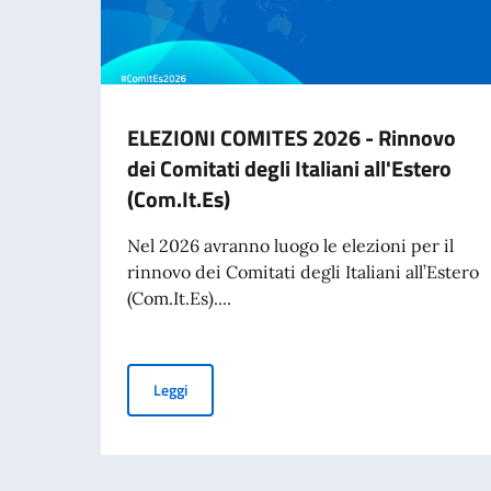
ELEZIONI COMITES 2026 - Rinnovo
dei Comitati degli Italiani all'Estero
(Com.It.Es)
Nel 2026 avranno luogo le elezioni per il
rinnovo dei Comitati degli Italiani all’Estero
(Com.It.Es)....
ELEZIONI COMITES 2026 - Rinnovo dei Comitati d
Leggi