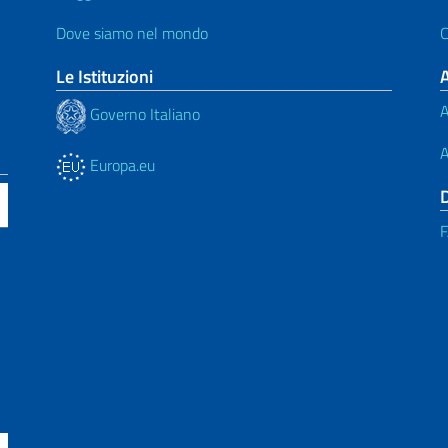
Dove siamo nel mondo
C
Le Istituzioni
A
Governo Italiano
A
Europa.eu