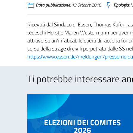
Data pubblicazione:
13 Ottobre 2016
Tipologia:
N
Ricevuti dal Sindaco di Essen, Thomas Kufen, ass
tedeschi Horst e Maren Westermann per aver ri
attraverso un’infaticabile opera di raccolta fondi
corso della strage di civili perpetrata dalle SS ne
https://www.essen.de/meldungen/pressemeld
Ti potrebbe interessare an