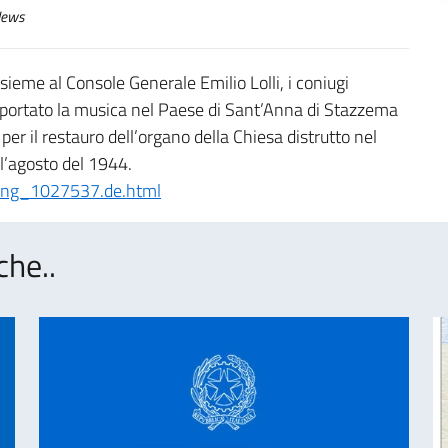
ews
ieme al Console Generale Emilio Lolli, i coniugi
portato la musica nel Paese di Sant’Anna di Stazzema
 per il restauro dell’organo della Chiesa distrutto nel
ll’agosto del 1944.
ung_1027537.de.html
che..