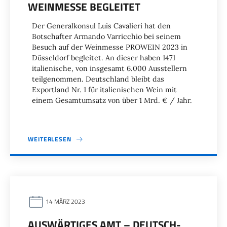
WEINMESSE BEGLEITET
Der Generalkonsul Luis Cavalieri hat den
Botschafter Armando Varricchio bei seinem
Besuch auf der Weinmesse PROWEIN 2023 in
Düsseldorf begleitet. An dieser haben 1471
italienische, von insgesamt 6.000 Ausstellern
teilgenommen. Deutschland bleibt das
Exportland Nr. 1 für italienischen Wein mit
einem Gesamtumsatz von über 1 Mrd. € / Jahr.
WEITERLESEN
14 MÄRZ 2023
AUSWÄRTIGES AMT – DEUTSCH-