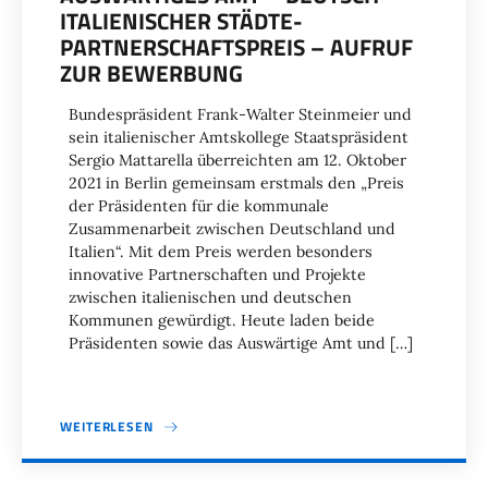
ITALIENISCHER STÄDTE­
PARTNERSCHAFTS­PREIS – AUFRUF
ZUR BEWERBUNG
Bundespräsident Frank-Walter Steinmeier und
sein italienischer Amtskollege Staatspräsident
Sergio Mattarella überreichten am 12. Oktober
2021 in Berlin gemeinsam erstmals den „Preis
der Präsidenten für die kommunale
Zusammenarbeit zwischen Deutschland und
Italien“. Mit dem Preis werden besonders
innovative Partnerschaften und Projekte
zwischen italienischen und deutschen
Kommunen gewürdigt. Heute laden beide
Präsidenten sowie das Auswärtige Amt und […]
WEITERLESEN