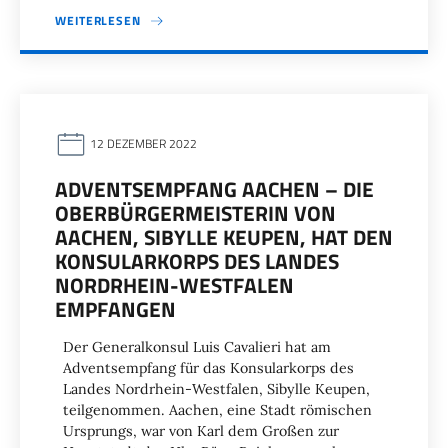
WEITERLESEN
12 DEZEMBER 2022
ADVENTSEMPFANG AACHEN – DIE
OBERBÜRGERMEISTERIN VON
AACHEN, SIBYLLE KEUPEN, HAT DEN
KONSULARKORPS DES LANDES
NORDRHEIN-WESTFALEN
EMPFANGEN
Der Generalkonsul Luis Cavalieri hat am
Adventsempfang für das Konsularkorps des
Landes Nordrhein-Westfalen, Sibylle Keupen,
teilgenommen. Aachen, eine Stadt römischen
Ursprungs, war von Karl dem Großen zur