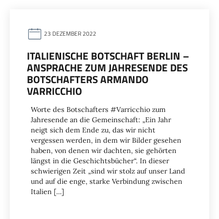
23 DEZEMBER 2022
ITALIENISCHE BOTSCHAFT BERLIN –
ANSPRACHE ZUM JAHRESENDE DES
BOTSCHAFTERS ARMANDO
VARRICCHIO
Worte des Botschafters #Varricchio zum
Jahresende an die Gemeinschaft: „Ein Jahr
neigt sich dem Ende zu, das wir nicht
vergessen werden, in dem wir Bilder gesehen
haben, von denen wir dachten, sie gehörten
längst in die Geschichtsbücher“. In dieser
schwierigen Zeit „sind wir stolz auf unser Land
und auf die enge, starke Verbindung zwischen
Italien […]