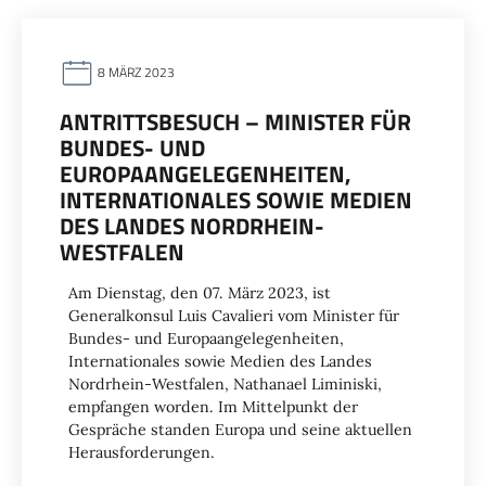
8 MÄRZ 2023
ANTRITTSBESUCH – MINISTER FÜR
BUNDES- UND
EUROPAANGELEGENHEITEN,
INTERNATIONALES SOWIE MEDIEN
DES LANDES NORDRHEIN-
WESTFALEN
Am Dienstag, den 07. März 2023, ist
Generalkonsul Luis Cavalieri vom Minister für
Bundes- und Europaangelegenheiten,
Internationales sowie Medien des Landes
Nordrhein-Westfalen, Nathanael Liminiski,
empfangen worden. Im Mittelpunkt der
Gespräche standen Europa und seine aktuellen
Herausforderungen.