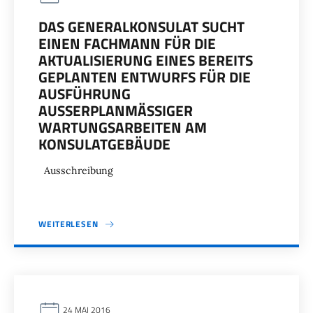
DAS GENERALKONSULAT SUCHT
EINEN FACHMANN FÜR DIE
AKTUALISIERUNG EINES BEREITS
GEPLANTEN ENTWURFS FÜR DIE
AUSFÜHRUNG
AUSSERPLANMÄSSIGER WA
RTUNGSARBEITEN AM KO
NSULATGEBÄUDE
Ausschreibung
WEITERLESEN
24 MAI 2016