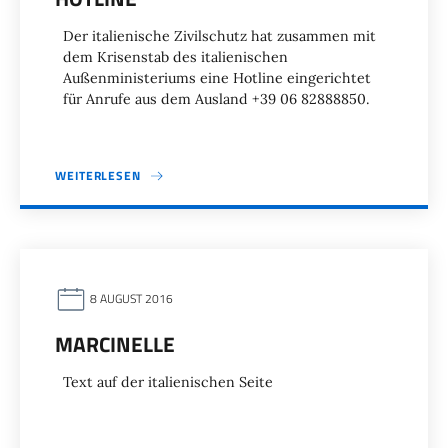
Der italienische Zivilschutz hat zusammen mit
dem Krisenstab des italienischen
Außenministeriums eine Hotline eingerichtet
für Anrufe aus dem Ausland +39 06 82888850.
WEITERLESEN
8 AUGUST 2016
MARCINELLE
Text auf der italienischen Seite