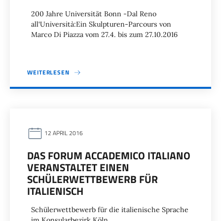
200 Jahre Universität Bonn -Dal Reno
all‘Università:Ein Skulpturen-Parcours von
Marco Di Piazza vom 27.4. bis zum 27.10.2016
WEITERLESEN
12 APRIL 2016
DAS FORUM ACCADEMICO ITALIANO
VERANSTALTET EINEN
SCHÜLERWETTBEWERB FÜR
ITALIENISCH
Schülerwettbewerb für die italienische Sprache
im Konsularbezirk Köln