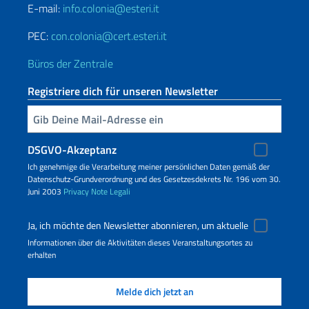
E-mail:
info.colonia@esteri.it
PEC:
con.colonia@cert.esteri.it
Büros der Zentrale
Registriere dich für unseren Newsletter
Geben Sie Ihre E-Mail ein
DSGVO-Akzeptanz
Ich genehmige die Verarbeitung meiner persönlichen Daten gemäß der
Datenschutz-Grundverordnung und des Gesetzesdekrets Nr. 196 vom 30.
Juni 2003
Privacy
Note Legali
Ja, ich möchte den Newsletter abonnieren, um aktuelle
Informationen über die Aktivitäten dieses Veranstaltungsortes zu
erhalten