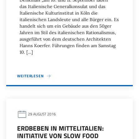
Denkmals „am 10. und 11. September laden
das Italienische Generalkonsulat und das
Italienische Kulturinstitut in Köln die
italienischen Landsleute und alle Bürger ein. Es
handelt sich um ein Gebäude aus den 50ger
Jahren im Stil des italienischen Rationalismus,
ausgeführt von dem deutschen Architekten
Hanns Koerfer. Führungen finden am Samstag
10. […]
WEITERLESEN
29 AUGUST 2016
ERDBEBEN IN MITTELITALIEN:
INITIATIVE VON SLOW FOOD